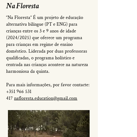
Na Floresta
“Na Floresta” É um projeto de educação
alternativa bilíngue (PT e ENG) para
crianças entre os 3 e 9 anos de idade
(2024/2025) que oferece um programa
para crianças em regime de ensino
doméstico. Liderada por duas professoras
qualificadas, o programa holístico e
centrada nas crianças acontece na natureza
harmoniosa da quinta.
Para mais informações, por favor contacte:
+351 966 531
417
nafloresta.education@gmail.com