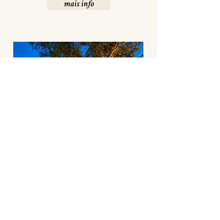
mais info
Atividades
Tem lugar várias actividades na quinta e é
possível alugar os espaços.
mais info