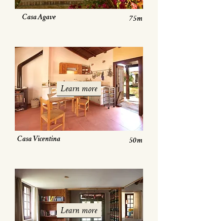
Casa Agave
75m
Learn more
Casa Vicentina
50m
Learn more